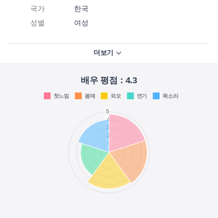
국가
한국
성별
여성
더보기
배우 평점 :
4.3
첫느낌
몸매
외모
연기
목소리